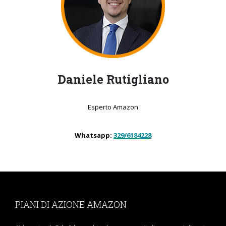
Daniele Rutigliano
Esperto Amazon
Whatsapp:
329/6184228
PIANI DI AZIONE AMAZON