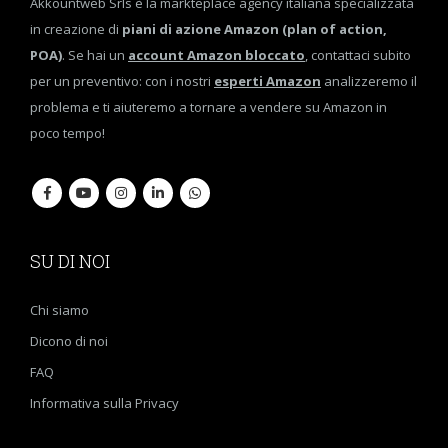
Akkountweb Srls è la markteplace agency italiana specializzata
in creazione di
piani di azione Amazon (plan of action,
POA)
. Se hai un
account Amazon bloccato
, contattaci subito
per un preventivo: con i nostri
esperti Amazon
analizzeremo il
problema e ti aiuteremo a tornare a vendere su Amazon in
poco tempo!
SU DI NOI
Chi siamo
Dicono di noi
FAQ
Informativa sulla Privacy