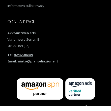
Informativa sulla Privacy
CONTATTACI
Akkountweb srls
Via Junipero Serra, 13
70125 Bari (BA)
Tel
:
02/37908809
Email:
aiuto@pianodiazione.it