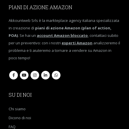
PIANI DI AZIONE AMAZON
Akkountweb Srls è la markteplace agency italiana specializzata
in creazione di
piani di azione Amazon (plan of action,
POA)
. Se hai un
account Amazon bloccato
, contattaci subito
per un preventivo: con i nostri
esperti Amazon
analizzeremo il
problema e ti aiuteremo a tornare a vendere su Amazon in
poco tempo!
SU DI NOI
Chi siamo
Dicono di noi
FAQ