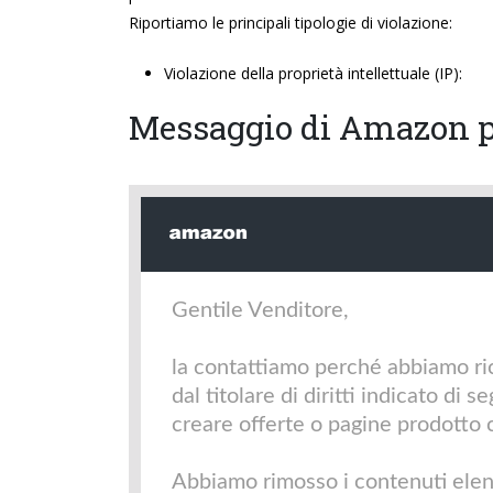
Riportiamo le principali tipologie di violazione:
Violazione della proprietà intellettuale (IP):
Messaggio di Amazon pe
Gentile Venditore,
la contattiamo perché abbiamo ri
dal titolare di diritti indicato di
creare offerte o pagine prodotto c
Abbiamo rimosso i contenuti elen