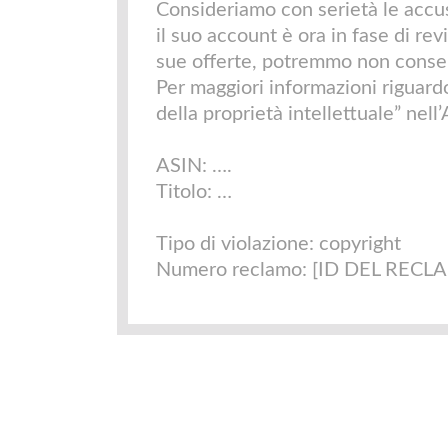
Consideriamo con serietà le accuse 
il suo account è ora in fase di rev
sue offerte, potremmo non consen
Per maggiori informazioni riguardo
della proprietà intellettuale” nell’
ASIN: ….
Titolo: …
Tipo di violazione: copyright
Numero reclamo: [ID DEL RECL