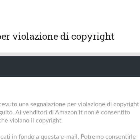
r violazione di copyright
cevuto una segnalazione per violazione di copyright
 seguito. Ai venditori di Amazon.it non è consentito
he violano il copyright.
cati in fondo a questa e-mail. Potremo consentirle