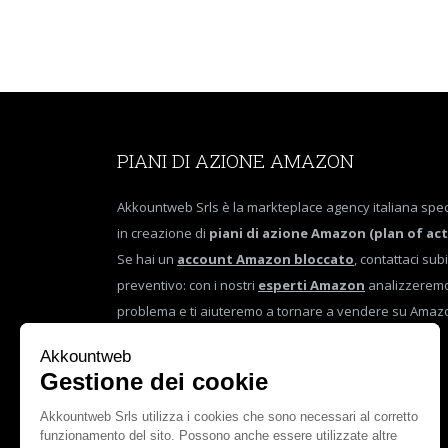
PIANI DI AZIONE AMAZON
Akkountweb Srls è la markteplace agency italiana spec
in creazione di
piani di azione Amazon (plan of act
Se hai un
account Amazon bloccato
, contattaci sub
preventivo: con i nostri
esperti Amazon
analizzeremo
problema e ti aiuteremo a tornare a vendere su Amaz
tempo!