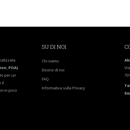
SU DI NOI
C
ializzata
Ak
Chi siamo
ion, POA)
.
Via
Dicono di noi
ito per un
701
FAQ
 il
Te
Informativa sulla Privacy
on in poco
Em