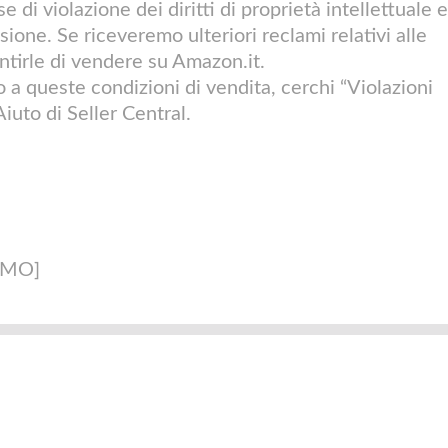
di violazione dei diritti di proprietà intellettuale e
isione. Se riceveremo ulteriori reclami relativi alle
tirle di vendere su Amazon.it.
 a queste condizioni di vendita, cerchi “Violazioni
Aiuto di Seller Central.
AMO]