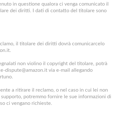
enuto in questione qualora ci venga comunicato il
lare dei diritti. I dati di contatto del titolare sono
clamo, il titolare dei diritti dovrà comunicarcelo
n.it
.
nalati non violino il copyright del titolare, potrà
ce-dispute@amazon.it
via e-mail allegando
rtuno.
sente a ritirare il reclamo, o nel caso in cui lei non
i supporto, potremmo fornire le sue informazioni di
caso ci vengano richieste.