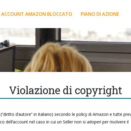
ACCOUNT AMAZON BLOCCATO
PIANO DI AZIONE
Violazione di copyright
 (“diritto d’autore” in italiano) secondo le policy di Amazon e tutte p
dell’account nel caso in cui un Seller non si adoperi per risolvere il